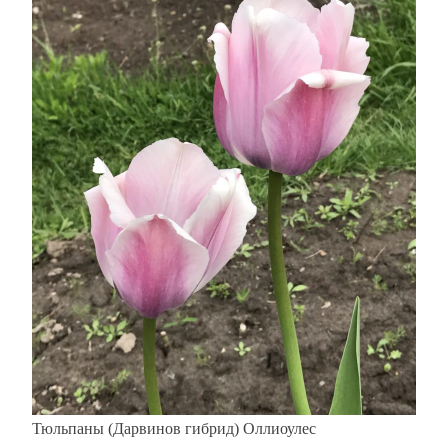
Тюльпаны (Дарвинов гибрид) Оллиоулес