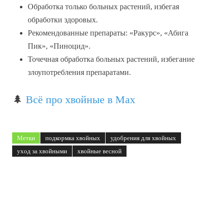
Обработка только больных растений, избегая
обработки здоровых.
Рекомендованные препараты: «Ракурс», «Абига
Пик», «Пиноцид».
Точечная обработка больных растений, избегание
злоупотребления препаратами.
🌲
Всё про хвойные в Max
Метки
подкормка хвойных
удобрения для хвойных
уход за хвойными
хвойные весной