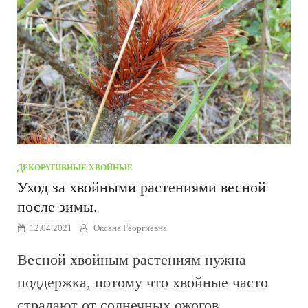
ДЕКОРАТИВНЫЕ
/
ХВОЙНЫЕ
Уход за хвойными растениями весной
после зимы.
12.04.2021
Оксана Георгиевна
Весной хвойным растениям нужна
поддержка, потому что хвойные часто
страдают от солнечных ожогов.