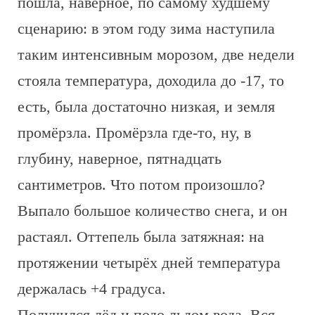
пошла, наверное, по самому худшему
сценарию: в этом году зима наступила
таким интенсивным морозом, две недели
стояла температура, доходила до -17, то
есть, была достаточно низкая, и земля
промёрзла. Промёрзла где-то, ну, в
глубину, наверное, пятнадцать
сантиметров. Что потом произошло?
Выпало большое количество снега, и он
растаял. Оттепель была затяжная: на
протяжении четырёх дней температура
держалась +4 градуса.
Получился лёд и подо льдом вода. Вся