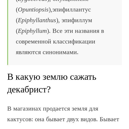
(
Opuntiopsis
),эпифиллантус
(
Epiphyllanthus
), эпифиллум
(
Epiphyllum
). Все эти названия в
современной классификации
являются синонимами.
В какую землю сажать
декабрист?
В магазинах продается земля для
кактусов: она бывает двух видов. Бывает