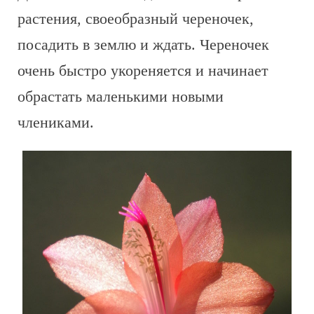
растения, своеобразный череночек,
посадить в землю и ждать. Череночек
очень быстро укореняется и начинает
обрастать маленькими новыми
члениками.