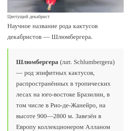
Цветущий декабрист
Научное название рода кактусов
декабристов — Шлюмбергера.
Шлюмбергера
(лат. Schlumbergera)
— род эпифитных кактусов,
распространённых в тропических
лесах на юго-востоке Бразилии, в
том числе в Рио-де-Жанейро, на
высоте 900—2800 м. Завезён в
Европу коллекционером Алланом