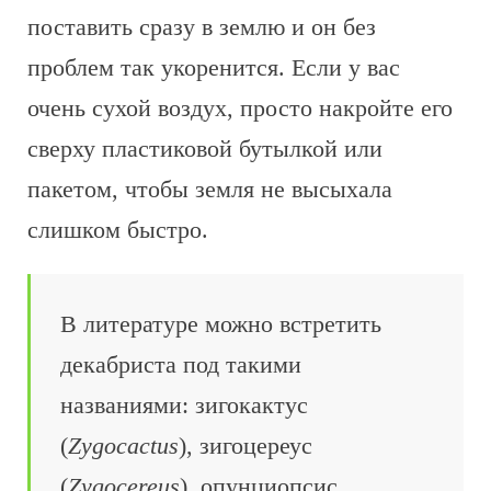
поставить сразу в землю и он без
проблем так укоренится. Если у вас
очень сухой воздух, просто накройте его
сверху пластиковой бутылкой или
пакетом, чтобы земля не высыхала
слишком быстро.
В литературе можно встретить
декабриста под такими
названиями: зигокактус
(
Zygocactus
), зигоцереус
(
Zygocereus
), опунциопсис