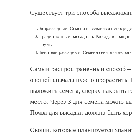
Существует три способа высаживан
Безрассадный. Семена высеваются непосредст
Традиционный рассадный. Рассада выращивае
грунт.
Быстрый рассадный. Семена сеют в отдельны
Самый распространенный способ – в
овощей сначала нужно прорастить. 
выложить семена, сверку накрыть т
место. Через 3 дня семена можно вы
Почва для высадки должна быть хо
Овощи, которые планируется храни