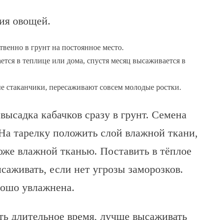
ия овощей.
венно в грунт на постоянное место.
тся в теплице или дома, спустя месяц высаживается в
е стаканчики, пересаживают совсем молодые ростки.
ысадка кабачков сразу в грунт. Семена
На тарелку положить слой влажной ткани,
оже влажной тканью. Поставить в тёплое
саживать, если нет угрозы заморозков.
рошо увлажнена.
ть длительное время, лучше высаживать