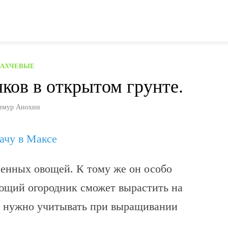
БАХЧЕВЫЕ
ков в открытом грунте.
имур Анохин
дачу в Максе
ненных овощей. К тому же он особо
ющий огородник сможет вырастить на
то нужно учитывать при выращивании