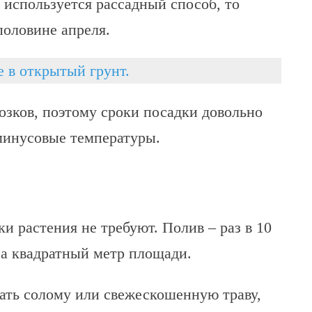
 используется рассадный способ, то
половине апреля.
е в открытый грунт.
озков, поэтому сроки посадки довольно
минусовые температуры.
и растения не требуют. Полив – раз в 10
на квадратный метр площади.
ать солому или свежескошенную траву,