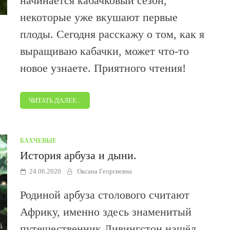
начинается кабачковый сезон,
некоторые уже вкушают первые
плоды. Сегодня расскажу о том, как я
выращиваю кабачки, может что-то
новое узнаете. Приятного чтения!
ЧИТАТЬ ДАЛЕЕ...
БАХЧЕВЫЕ
История арбуза и дыни.
24.06.2020
Оксана Георгиевна
Родиной арбуза столового считают
Африку, именно здесь знаменитый
путешественник Ливингстон нашёл