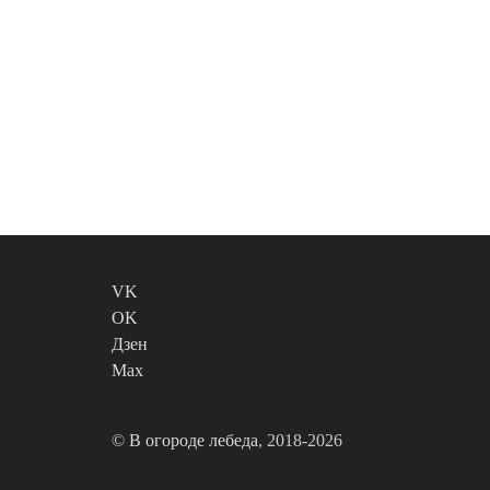
VK
OK
Дзен
Max
©
В огороде лебеда
, 2018-2026