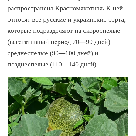
распространена Красномякотная. К ней
относят все русские и украинские сорта,
которые подразделяют на скороспелые
(вегетативный период 70—90 дней),
среднеспелые (90—100 дней) и
позднеспелые (110—140 дней).