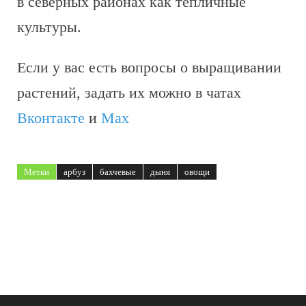
в северных районах как тепличные
культуры.
Если у вас есть вопросы о выращивании
растений, задать их можно в чатах
Вконтакте
и
Max
Метки
арбуз
бахчевые
дыня
овощи