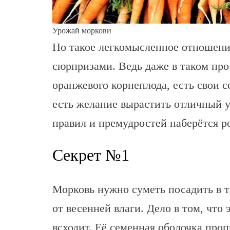
Урожай моркови
Но такое легкомысленное отношени
сюрпризами. Ведь даже в таком про
оранжевого корнеплода, есть свои с
есть желание вырастить отличный 
правил и премудростей наберётся р
Секрет №1
Морковь нужно суметь посадить в та
от весенней влаги. Дело в том, что
всходит. Её семенная оболочка пр