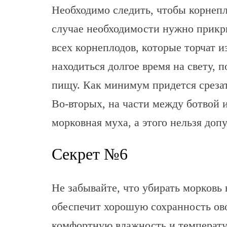
Необходимо следить, чтобы корнеп
случае необходимости нужно прикр
всех корнеплодов, которые торчат и
находиться долгое время на свету, п
пищу. Как минимум придется срезат
Во-вторых, на части между ботвой 
морковная муха, а этого нельзя допу
Секрет №6
Не забывайте, что убирать морковь 
обеспечит хорошую сохранность ово
комфортную влажность и температу