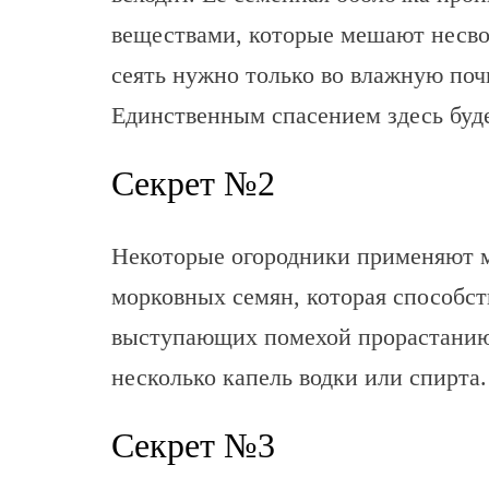
веществами, которые мешают несв
сеять нужно только во влажную почв
Единственным спасением здесь буд
Секрет №2
Некоторые огородники применяют м
морковных семян, которая способс
выступающих помехой прорастанию.
несколько капель водки или спирта.
Секрет №3