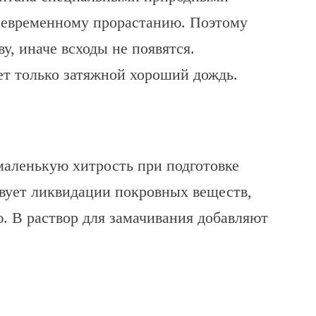
оевременному прорастанию. Поэтому
у, иначе всходы не появятся.
ет только затяжной хороший дождь.
аленькую хитрость при подготовке
твует ликвидации покровных веществ,
 В раствор для замачивания добавляют