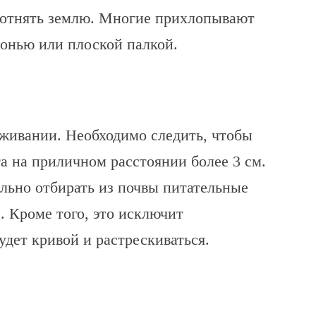
лотнять землю. Многие прихлопывают
донью или плоской палкой.
живании. Необходимо следить, чтобы
га на приличном расстоянии более 3 см.
льно отбирать из почвы питательные
. Кроме того, это исключит
удет кривой и растрескиваться.