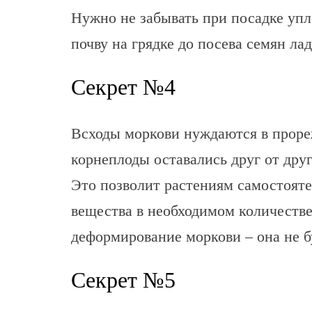
Нужно не забывать при посадке уп
почву на грядке до посева семян ла
Секрет №4
Всходы моркови нуждаются в проре
корнеплоды оставались друг от дру
Это позволит растениям самостояте
вещества в необходимом количестве
деформирование моркови – она не б
Секрет №5