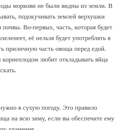
лоды моркови не были видны из земли. В
ывать, подокучивать землей верхушки
з почвы. Во-первых, часть, которая будет
озеленеет, её нельзя будет употреблять в
ь приличную часть овоща перед едой.
и корнеплодом любит откладывать яйца
скать.
нужно в сухую погоду. Это правило
ща на всю зиму, если вы обеспечите ему
ру хранения.