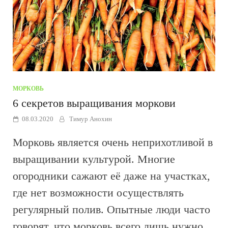
МОРКОВЬ
6 секретов выращивания моркови
08.03.2020
Тимур Анохин
Морковь является очень неприхотливой в
выращивании культурой. Многие
огородники сажают её даже на участках,
где нет возможности осуществлять
регулярный полив. Опытные люди часто
говорят, что морковь всего лишь нужно