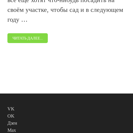
своём участке, чтобы сад и в следующем
году …
ЧИТАТЬ ДАЛЕЕ...
VK
OK
Дзен
Max