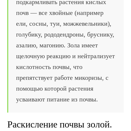
подкармливать растения кислых
почв — все хвойные (например
ели, сосны, туи, можжевельники),
голубику, рододендроны, бруснику,
азалию, магонию. Зола имеет
щелочную реакцию и нейтрализует
кислотность почвы, что
препятствует работе микоризы, с
помощью которой растения
усваивают питание из почвы.
Раскисление почвы золой.