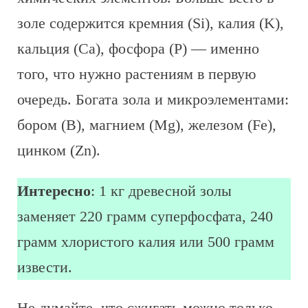
золе содержится кремния (Si), калия (K),
кальция (Ca), фосфора (P) — именно
того, что нужно растениям в первую
очередь. Богата зола и микроэлементами:
бором (B), магнием (Mg), железом (Fe),
цинком (Zn).
Интересно
: 1 кг древесной золы
заменяет 220 грамм суперфосфата, 240
грамм хлористого калия или 500 грамм
извести.
Не думайте, что сжигать можно только