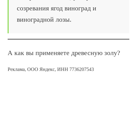
созревания ягод виноград и
виноградной лозы.
А как вы применяете древесную золу?
Реклама, ООО Яндекс, ИНН 7736207543