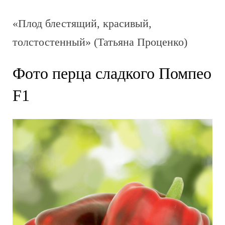
«Плод блестящий, красивый,
толстостенный» (Татьяна Проценко)
Фото перца сладкого Помпео
F1