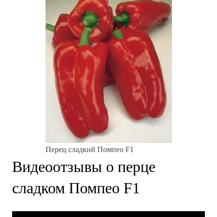
Перец сладкий Помпео F1
Видеоотзывы о перце
сладком Помпео F1