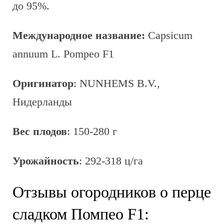
до 95%.
Международное название:
Capsicum
annuum L. Pompeo F1
Оригинатор
: NUNHEMS B.V.,
Нидерланды
Вес плодов
: 150-280 г
Урожайность
: 292-318 ц/га
Отзывы огородников о перце
сладком Помпео F1: