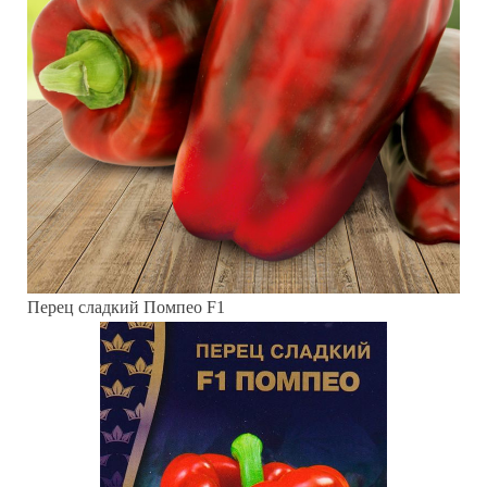
Перец сладкий Помпео F1