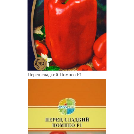
Перец сладкий Помпео F1