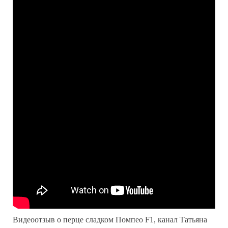
Видеоотзыв о перце сладком Помпео F1, канал Татьяна