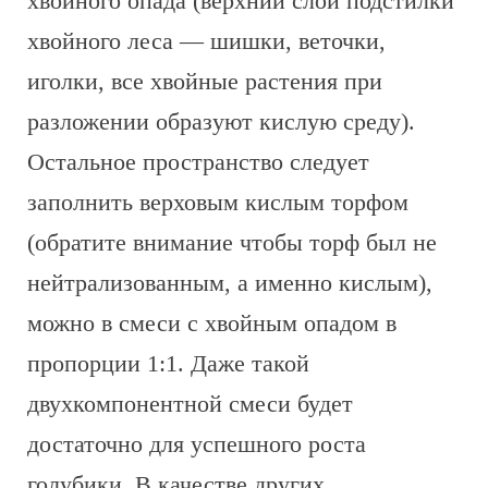
хвойного опада (верхний слой подстилки
хвойного леса — шишки, веточки,
иголки, все хвойные растения при
разложении образуют кислую среду).
Остальное пространство следует
заполнить верховым кислым торфом
(обратите внимание чтобы торф был не
нейтрализованным, а именно кислым),
можно в смеси с хвойным опадом в
пропорции 1:1. Даже такой
двухкомпонентной смеси будет
достаточно для успешного роста
голубики. В качестве других