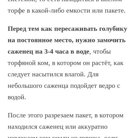
торфе в какой-либо емкости или пакете.
Перед тем как пересаживать голубику
на постоянное место, нужно замочить
саженец на 3-4 часа в воде
, чтобы
торфяной ком, в котором он растёт, как
следует насытился влагой. Для
небольшого саженца подойдет ведро с
водой.
После этого разрезаем пакет, в котором
находился саженец или аккуратно
извлекаем ком земли из горшка, если