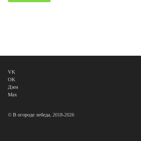
VK
OK
Дзен
Max
©
В огороде лебеда
, 2018-2026