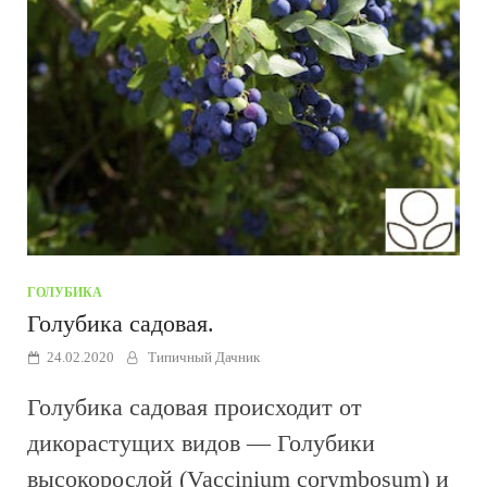
ГОЛУБИКА
Голубика садовая.
24.02.2020
Типичный Дачник
Голубика садовая происходит от
дикорастущих видов — Голубики
высокорослой (Vaccinium corymbosum) и