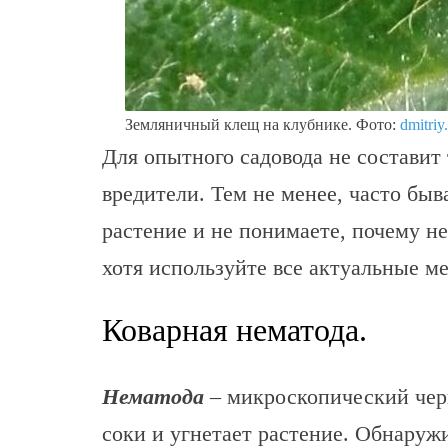
Земляничный клещ на клубнике. Фото:
dmitriy
Для опытного садовода не составит 
вредители. Тем не менее, часто быв
растение и не понимаете, почему н
хотя используйте все актуальные м
Коварная нематода.
Нематода
– микроскопический черв
соки и угнетает растение. Обнаруж