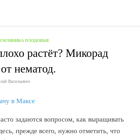
ЗЕМЛЯНИКА
/
ПЛОДОВЫЕ
плохо растёт? Микорад
от нематод.
лай Васильевич
дачу в Максе
асто задаются вопросом, как выращивать
есь, прежде всего, нужно отметить, что