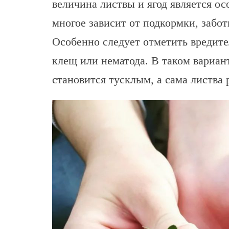
величина листвы и ягод является ос
многое зависит от подкормки, забот
Особенно следует отметить вредите
клещ или нематода. В таком вариант
становится тусклым, а сама листва 