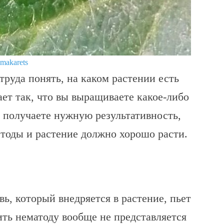
.makarets
труда понять, на каком растении есть
ает так, что вы выращиваете какое-либо
е получаете нужную результативность,
етоды и растение должно хорошо расти.
ь, который внедряется в растение, пьет
ить нематоду вообще не представляется