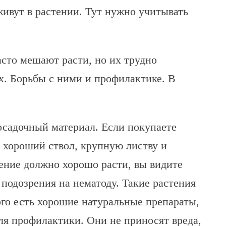
живут в растении. Тут нужно учитывать
асто мешают расти, но их трудно
х. Борьбы с ними и профилактике. В
осадочный материал. Если покупаете
ь хороший ствол, крупную листву и
тение должно хорошо расти, вы видите
 подозрения на нематоду. Такие растения
ого есть хорошие натуральные препараты,
ля профилактики. Они не приносят вреда,