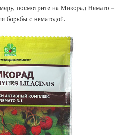
имеру, посмотрите на Микорад Немато –
я борьбы с нематодой.