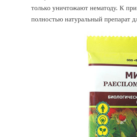
только уничтожают нематоду. К пр
полностью натуральный препарат дл