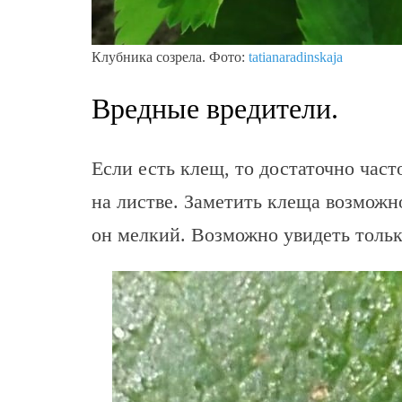
Клубника созрела. Фото:
tatianaradinskaja
Вредные вредители.
Если есть клещ, то достаточно час
на листве. Заметить клеща возможн
он мелкий. Возможно увидеть тольк