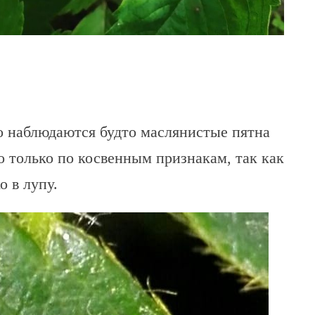
то наблюдаются будто маслянистые пятна
о только по косвенным признакам, так как
о в лупу.