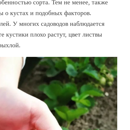
обенностью сорта. Тем не менее, также
ы о кустах и подобных факторов.
лей. У многих садоводов наблюдается
е кустики плохо растут, цвет листвы
рыхлой.