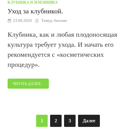
КЛУБНИКА И ЗЕМЛЯНИКА
Уход за клубникой.
23.06.2020
Тимур Анохин
Клубника, как и любая плодоносящая
культура требует ухода. И начать его
рекомендуется с «косметических
процедур».
ЧИТАТЬ ДАЛЕЕ...
Пагинация
1
2
3
Далее
записей