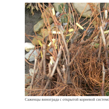
Саженцы винограда с открытой корневой системо