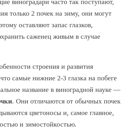
ие виноградари часто так поступают,
ния только 2 почек на зиму, они могут
этому оставляют запас глазков,
охранить саженец живым в случае
обенности строения и развития
 что самые нижние 2-3 глазка на побеге
альное название в виноградной науке —
очки
. Они отличаются от обычных почек
дываются цветоносы и, самое главное,
остью и зимостойкостью.