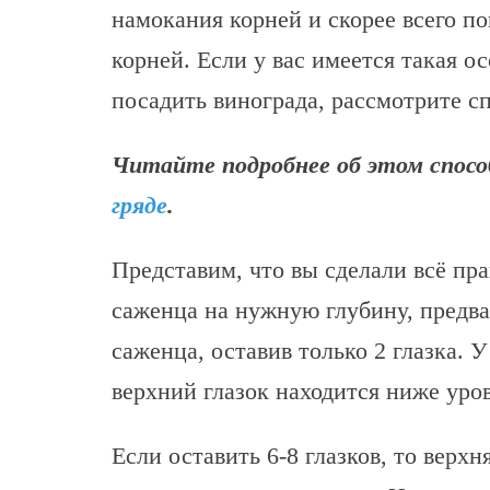
намокания корней и скорее всего по
корней. Если у вас имеется такая о
посадить винограда, рассмотрите с
Читайте подробнее об этом спос
гряде
.
Представим, что вы сделали всё пр
саженца на нужную глубину, предва
саженца, оставив только 2 глазка.
верхний глазок находится ниже уров
Если оставить 6-8 глазков, то верхн