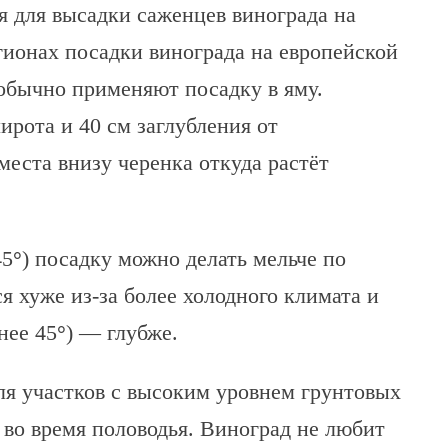
 для высадки саженцев винограда на
гионах посадки винограда на европейской
обычно применяют посадку в яму.
рота и 40 см заглубления от
места внизу черенка откуда растёт
45
°
) посадку можно делать мельче по
ся хуже из-за более холодного климата и
нее 45
°
) — глубже.
ля участков с высоким уровнем грунтовых
 во время половодья. Виноград не любит