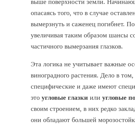
выше поверхности земли. Начинающ
опасаясь того, что в случае оставле
вымерзнуть и саженец погибнет. По
увеличивая таким образом шансы с
частичного вымерзания глазков.
Эта логика не учитывает важные ос
виноградного растения. Дело в том,
специфические и даже имеют специ
это
угловые глазки
или
угловые п
своим строением, в них редко закла
они обладают большей морозостойк