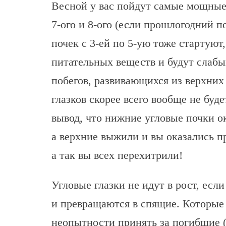
Весной у вас пойдут самые мощные 
7-ого и 8-ого (если прошлогодний п
почек с 3-ей по 5-ую тоже стартуют
питательных веществ и будут слабым
побегов, развивающихся из верхних
глазков скорее всего вообще не буд
вывод, что нижние угловые почки 
а верхние выжили и вы оказались п
а так вы всех перехитрили!
Угловые глазки не идут в рост, ес
и превращаются в спящие. Которые
неопытности принять за погибшие (