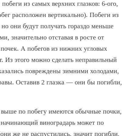
побеги из самых верхних глазков: 6-ого,
обег расположен вертикально). Побеги из
, но они будут получать гораздо меньше
и, значительно отставая в росте от
 почек. А побегов из нижних угловых
ет. Из этого можно сделать неправильный
оказались повреждены зимними холодами,
равы. Оставив 2 глазка — они бы погибли,
ли выше по побегу имеются обычные почки,
 начинающий виноградарь может по
они же не распустились, значит погибли,