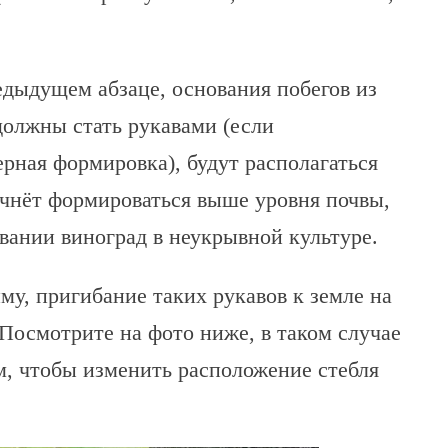
редыдущем абзаце, основания побегов из
должны стать рукавами (если
ерная формировка), будут располагаться
ачнёт формироваться выше уровня почвы,
вании виноград в неукрывной культуре.
у, пригибание таких рукавов к земле на
Посмотрите на фото ниже, в таком случае
м, чтобы изменить расположение стебля