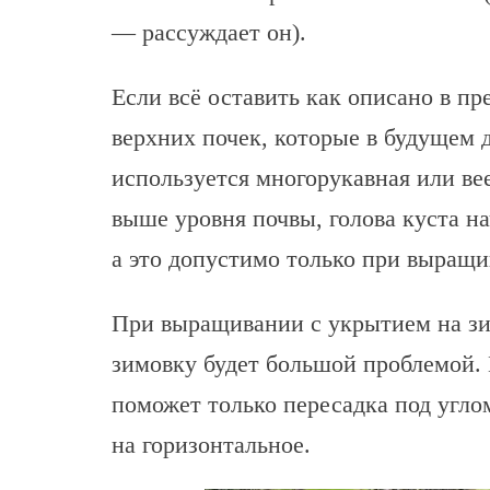
— рассуждает он).
Если всё оставить как описано в п
верхних почек, которые в будущем 
используется многорукавная или ве
выше уровня почвы, голова куста н
а это допустимо только при выращи
При выращивании с укрытием на зим
зимовку будет большой проблемой. 
поможет только пересадка под угло
на горизонтальное.