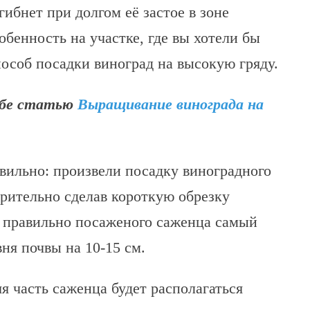
гибнет при долгом её застое в зоне
собенность на участке, где вы хотели бы
пособ посадки виноград на высокую гряду.
обе статью
Выращивание винограда на
авильно: произвели посадку виноградного
рительно сделав короткую обрезку
 У правильно посаженого саженца самый
ня почвы на 10-15 см.
яя часть саженца будет располагаться