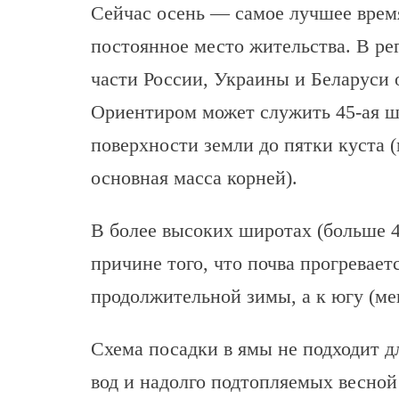
Сейчас осень — самое лучшее время
постоянное место жительства. В ре
части России, Украины и Беларуси 
Ориентиром может служить 45-ая ши
поверхности земли до пятки куста (
основная масса корней).
В более высоких широтах (больше 
причине того, что почва прогревает
продолжительной зимы, а к югу (ме
Схема посадки в ямы не подходит д
вод и надолго подтопляемых весной