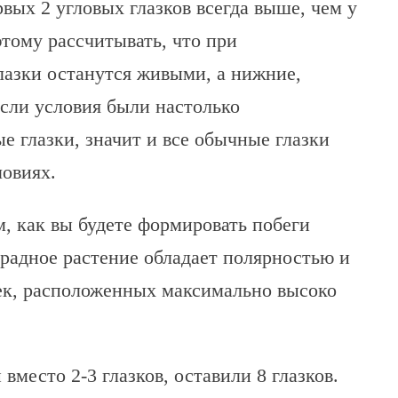
вых 2 угловых глазков всегда выше, чем у
тому рассчитывать, что при
лазки останутся живыми, а нижние,
Если условия были настолько
е глазки, значит и все обычные глазки
ловиях.
м, как вы будете формировать побеги
радное растение обладает полярностью и
чек, расположенных максимально высоко
 вместо 2-3 глазков, оставили 8 глазков.