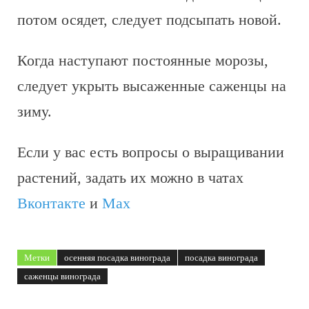
потом осядет, следует подсыпать новой.
Когда наступают постоянные морозы,
следует укрыть высаженные саженцы на
зиму.
Если у вас есть вопросы о выращивании
растений, задать их можно в чатах
Вконтакте
и
Max
Метки
осенняя посадка винограда
посадка винограда
саженцы винограда