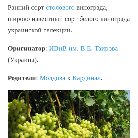
Ранний сорт
столового
винограда,
широко известный сорт белого винограда
украинской селекции.
Оригинатор
:
ИВиВ им. В.Е. Таирова
(Украина).
Родители
:
Молдова
х
Кардинал
.