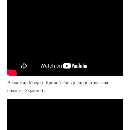
Владимир Маер (г. Кривой Рог, Днепропетровская
область, Украина) .