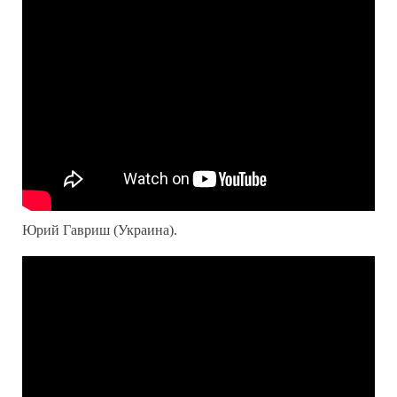
Юрий Гавриш (Украина).