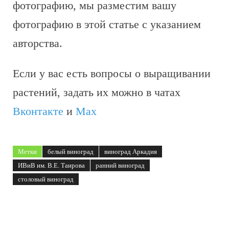
фотографию, мы разместим вашу
фотографию в этой статье с указанием
авторства.
Если у вас есть вопросы о выращивании
растений, задать их можно в чатах
Вконтакте
и
Max
Метки
белый виноград
виноград Аркадия
ИВиВ им. В.Е. Таирова
ранний виноград
столовый виноград