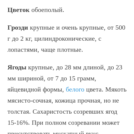
Цветок
обоеполый.
Грозди
крупные и очень крупные, от 500
г до 2 кг, цилиндроконические, с
лопастями, чаще плотные.
Ягоды
крупные, до 28 мм длиной, до 23
мм шириной, от 7 до 15 грамм,
яйцевидной формы,
белого
цвета. Мякоть
мясисто-сочная, кожица прочная, но не
толстая. Сахаристость созревших ягод
15-16%. При полном созревании может
присутствовать мускатный вкус.