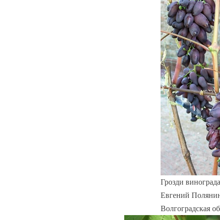
Грозди винограда
Евгений Полянин
Волгоградская обл