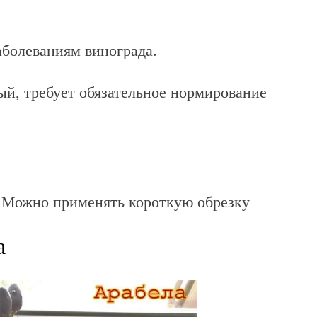
болеваниям винограда.
й, требует обязательное нормирование
 Можно применять короткую обрезку
а