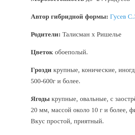
Автор гибридной формы:
Гусев С.
Родители:
Талисман x Ришелье
Цветок
обоеполый.
Грозди
крупные, конические, иногд
500-600г и более.
Ягоды
крупные, овальные, с заост
20 мм, массой около 10 г и более, 
Вкус простой, приятный.