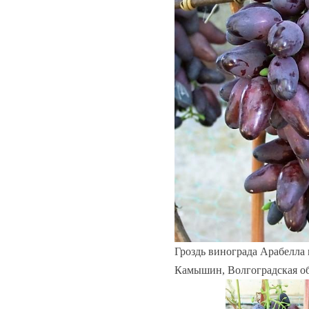
Гроздь винограда Арабелла 
Камышин, Волгоградская об