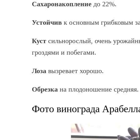
Сахаронакопление
до 22%.
Устойчив
к основным грибковым за
Куст
сильнорослый, очень урожайны
гроздями и побегами.
Лоза
вызревает хорошо.
Обрезка
на плодоношение средняя.
Фото винограда Арабелл