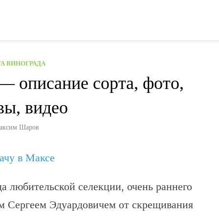
А ВИНОГРАДА
— описание сорта, фото,
вы, видео
аксим Шаров
дачу в Максе
а любительской селекции, очень раннего
ым Сергеем Эдуардовичем от скрещивания