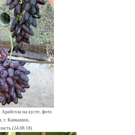
 Арабелла на кусте, фото
, г. Камышин,
асть (24.08.18)