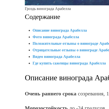
Гроздь винограда Арабелла
Содержание
Описание винограда Арабелла
Фото винограда Арабелла
Положительные отзывы о винограде Араб
Отрицательные отзывы о винограде Араб
Видео винограда Арабелла
Где купить саженцы винограда Арабелла
Описание винограда Ара
Очень раннего срока
созревания, 1
Морозостойкость
до -24 градусов