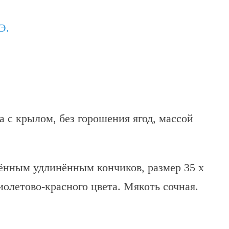
Э.
а с крылом, без горошения ягод, массой
рённым удлинённым кончиков, размер 35 х
фиолетово-красного цвета. Мякоть сочная.