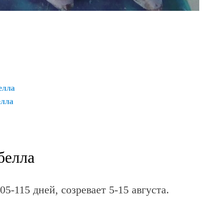
елла
елла
белла
05-115 дней, созревает 5-15 августа.