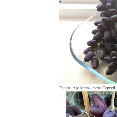
Грозди Арабеллы, фото Сергей, 