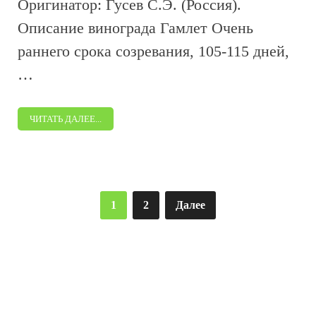
Оригинатор: Гусев С.Э. (Россия).
Описание винограда Гамлет Очень
раннего срока созревания, 105-115 дней,
…
ЧИТАТЬ ДАЛЕЕ...
Пагинация
1
2
Далее
записей