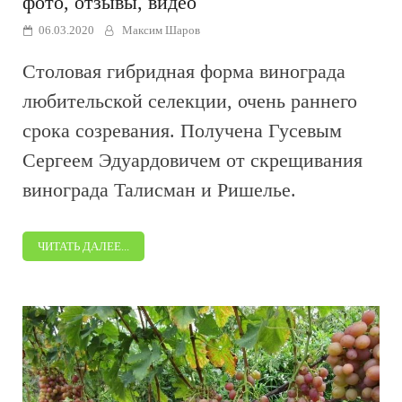
фото, отзывы, видео
06.03.2020
Максим Шаров
Столовая гибридная форма винограда
любительской селекции, очень раннего
срока созревания. Получена Гусевым
Сергеем Эдуардовичем от скрещивания
винограда Талисман и Ришелье.
ЧИТАТЬ ДАЛЕЕ...