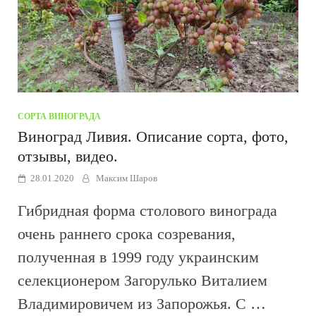
СОРТА ВИНОГРАДА
Виноград Ливия. Описание сорта, фото,
отзывы, видео.
28.01.2020
Максим Шаров
Гибридная форма столового винограда
очень раннего срока созревания,
полученная в 1999 году украинским
селекционером Загорулько Виталием
Владимировичем из Запорожья. С …