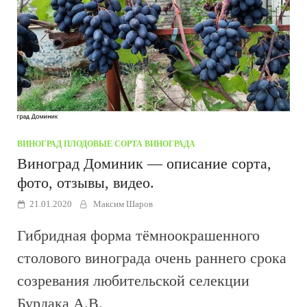
ВИНОГРАД
/
ПЛОДОВЫЕ
/
СОРТА ВИНОГРАДА
Виноград Доминик — описание сорта,
фото, отзывы, видео.
21.01.2020
Максим Шаров
Гибридная форма тёмноокрашенного
столового винограда очень раннего срока
созревания любительской селекции
Бурдака А.В.