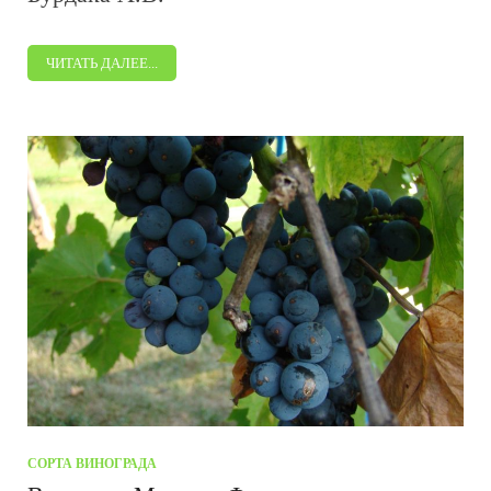
ЧИТАТЬ ДАЛЕЕ...
СОРТА ВИНОГРАДА