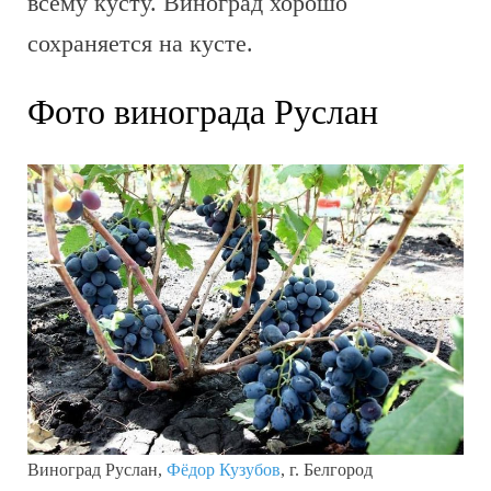
всему кусту. Виноград хорошо
сохраняется на кусте.
Фото винограда Руслан
Виноград Руслан,
Фёдор Кузубов
, г. Белгород