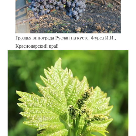
Гроздья винограда Руслан на кусте, Фурса И.И.,
Краснодарский край