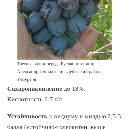
Треск ягод винограда Руслан в теплице,
Александр Геннадьевич, Дебесский район,
Удмуртия
Сахаронакопление
до 18%.
Кислотность 6-7 г/л
Устойчивость
к оидиуму и милдью 2,5-3
балла (устойчиво-толерантен, выше