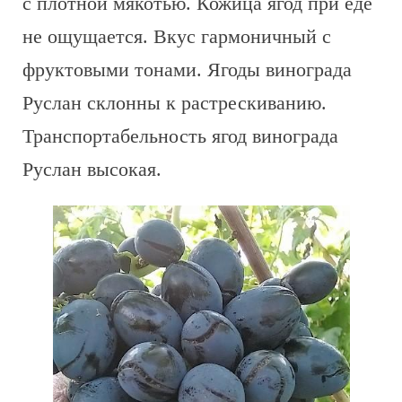
с плотной мякотью. Кожица ягод при еде
не ощущается. Вкус гармоничный с
фруктовыми тонами. Ягоды винограда
Руслан склонны к растрескиванию.
Транспортабельность ягод винограда
Руслан высокая.