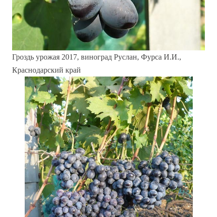
Гроздь урожая 2017, виноград Руслан, Фурса И.И.,
Краснодарский край