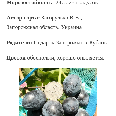
Морозостойкость
-24…-25 градусов
Автор сорта:
Загорулько В.В.,
Запорожская область, Украина
Родители:
Подарок Запорожью x Кубань
Цветок
обоеполый, хорошо опыляется.