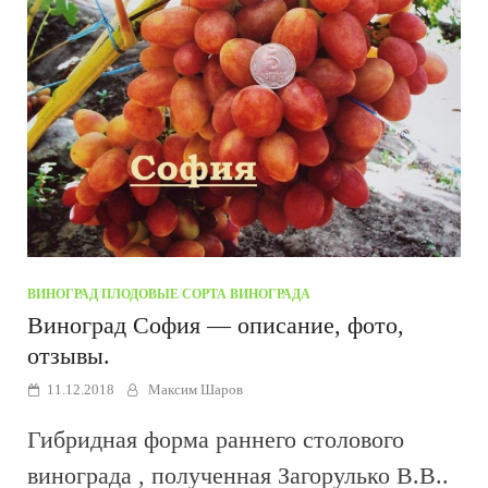
ВИНОГРАД
/
ПЛОДОВЫЕ
/
СОРТА ВИНОГРАДА
Виноград София — описание, фото,
отзывы.
11.12.2018
Максим Шаров
Гибридная форма раннего столового
винограда , полученная Загорулько В.В..