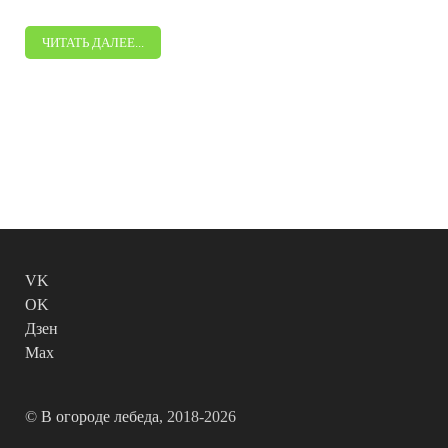
ЧИТАТЬ ДАЛЕЕ...
VK
OK
Дзен
Max
©
В огороде лебеда
, 2018-2026