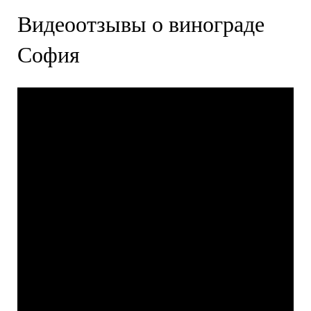
Видеоотзывы о винограде
София