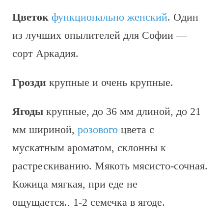
Цветок
функционально женский
. Один
из лучших опылителей для Софии —
сорт Аркадия.
Грозди
крупные и очень крупные.
Ягоды
крупные, до 36 мм длиной, до 21
мм шириной,
розового
цвета с
мускатным ароматом, склонны к
растрескиванию. Мякоть мясисто-сочная.
Кожица мягкая, при еде не
ощущается.
.
1-2 семечка в ягоде.