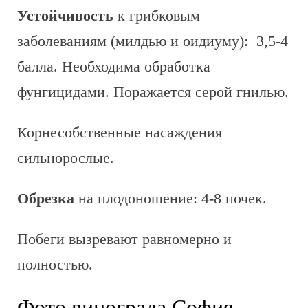
Устойчивость
к грибковым
заболеваниям (милдью и оидиуму): 3,5-4
балла. Необходима обработка
фунгицидами. Поражается серой гнилью.
Корнесобственные насаждения
сильнорослые.
Обрезка
на плодоношение: 4-8 почек.
Побеги вызревают равномерно и
полностью.
Фото винограда София