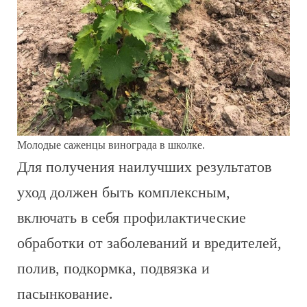
Молодые саженцы винограда в школке.
Для получения наилучших результатов
уход должен быть комплексным,
включать в себя профилактические
обработки от заболеваний и вредителей,
полив, подкормка, подвязка и
пасынкование.