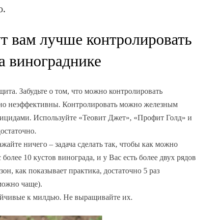
ю.
т вам лучше контролировать
а винограднике
щита. Забудьте о том, что можно контролировать
тно неэффективны. Контролировать можно железным
гицидами. Используйте «Теовит Джет», «Профит Голд» и
достаточно.
жайте ничего – задача сделать так, чтобы как можно
 более 10 кустов винограда, и у Вас есть более двух рядов
зон, как показывает практика, достаточно 5 раз
можно чаще).
тойчивые к милдью. Не выращивайте их.