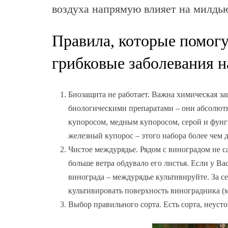
воздуха напрямую влияет на милдь
Правила, которые помогу
грибковые заболевания н
Биозащита не работает. Важна химическая за
биологическими препаратами – они абсолю
купоросом, медным купоросом, серой и фун
железный купорос – этого набора более чем 
Чистое междурядье. Рядом с виноградом не са
больше ветра обдувало его листья. Если у Вас
винограда – междурядье культивируйте. За се
культивировать поверхность виноградника (
Выбор правильного сорта. Есть сорта, неус