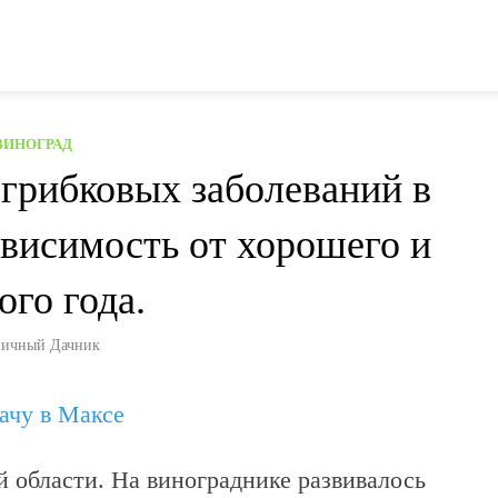
ВИНОГРАД
 грибковых заболеваний в
ависимость от хорошего и
ого года.
ичный Дачник
дачу в Максе
й области. На винограднике развивалось