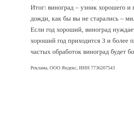
Итог: виноград – узник хорошего и 
дожди, как бы вы не старались – ми
Если год хороший, виноград нуждае
хороший год приходится 3 и более п
частых обработок виноград будет б
Реклама, ООО Яндекс, ИНН 7736207543