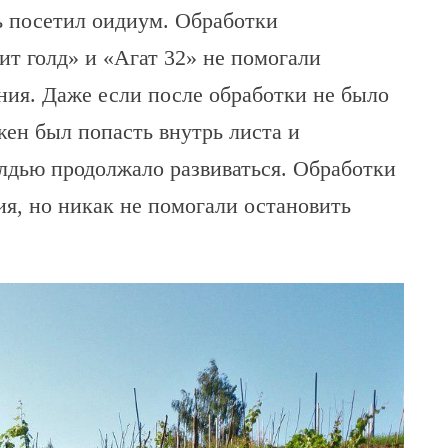
ь посетил оидиум. Обработки
т голд» и «Агат 32» не помогали
ния. Даже если после обработки не было
жен был попасть внутрь листа и
илдью продолжало развиваться. Обработки
я, но никак не помогали остановить