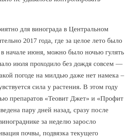
приятно для винограда в Центральном
ельно 2017 года, где за целое лето было
е в начале июня, можно было ночью гулять
чало июля проходило без дождя совсем —
такой погоде на милдью даже нет намека –
увствуется сила у растения. В этом году
сью препаратов «Теовит Джет» и «Профит
ведена пару дней назад, сразу после
винограднике за неделю заросло
ивация почвы, подвязка текущего