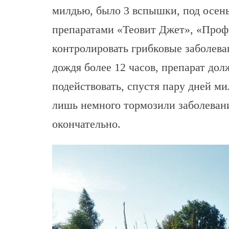
милдью, было 3 вспышки, под осен
препаратами «Теовит Джет», «Профи
контролировать грибковые заболева
дождя более 12 часов, препарат дол
подействовать, спустя пару дней м
лишь немного тормозили заболевани
окончательно.