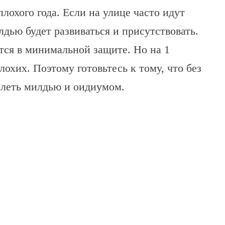
плохого года. Если на улице часто идут
лдью будет развиваться и присутствовать.
тся в минимальной защите. Но на 1
лохих. Поэтому готовьтесь к тому, что без
олеть милдью и оидиумом.