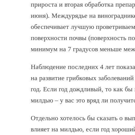
прироста и вторая обработка препар
июня). Междурядье на винограднике
обеспечивает лучшую проветриваем
поверхности почвы (поверхность п
минимум на 7 градусов меньше меж
Наблюдение последних 4 лет показ
на развитие грибковых заболеваний
год. Если год дождливый, то как бы
милдью – у вас это вряд ли получит
Отдельно хотелось бы сказать о вы
влияет на милдью, если год хороши