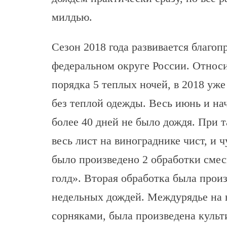
милдью.
Сезон 2018 года развивается благо
федеральном округе России. Относит
порядка 5 теплых ночей, в 2018 уж
без теплой одежды. Весь июнь и на
более 40 дней не было дождя. При 
весь лист на винограднике чист, и ч
было произведено 2 обработки сме
голд». Вторая обработка была произ
недельных дождей. Междурядье на 
сорняками, была произведена культ