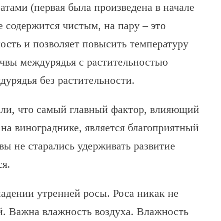
атами (первая была произведена в начале
 содержится чистым, на пару – это
ость и позволяет повысить температуру
очвы междурядья с растительностью
дурядья без растительности.
али, что самый главный фактор, влияющий
 на винограднике, является благоприятный
 вы не старались удерживать развитие
ся.
падении утренней росы. Роса никак не
й. Важна влажность воздуха. Влажность