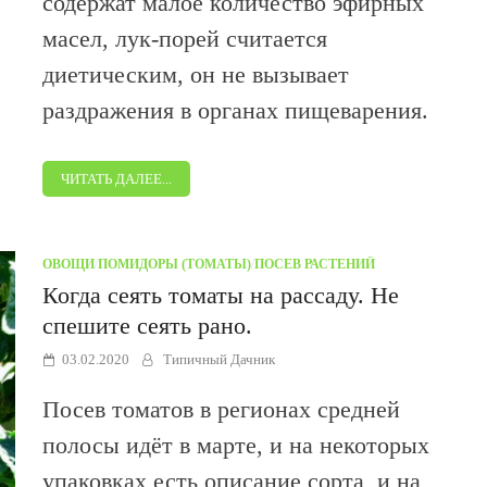
содержат малое количество эфирных
масел, лук-порей считается
диетическим, он не вызывает
раздражения в органах пищеварения.
ЧИТАТЬ ДАЛЕЕ...
ОВОЩИ
/
ПОМИДОРЫ (ТОМАТЫ)
/
ПОСЕВ РАСТЕНИЙ
Когда сеять томаты на рассаду. Не
спешите сеять рано.
03.02.2020
Типичный Дачник
Посев томатов в регионах средней
полосы идёт в марте, и на некоторых
упаковках есть описание сорта, и на