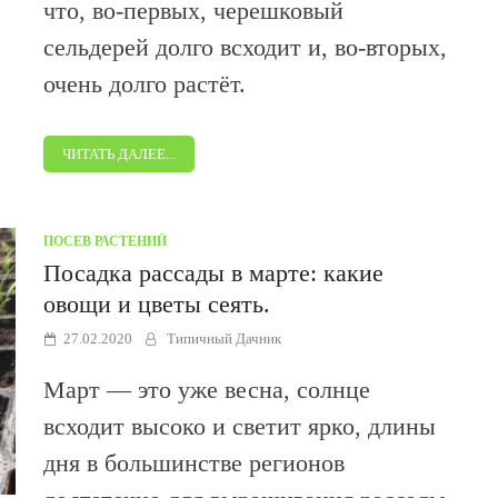
что, во-первых, черешковый
сельдерей долго всходит и, во-вторых,
очень долго растёт.
ЧИТАТЬ ДАЛЕЕ...
ПОСЕВ РАСТЕНИЙ
Посадка рассады в марте: какие
овощи и цветы сеять.
27.02.2020
Типичный Дачник
Март — это уже весна, солнце
всходит высоко и светит ярко, длины
дня в большинстве регионов