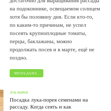
достаточно для выращивания рассады
на подоконнике, освещаемом солнцем
хотя бы половину дня. Если кто-то,
по каким-то причинам, не успел
посеять крупноплодные томаты,
перцы, баклажаны, можно
продолжать посев и в марте, ещё не
поздно.
ЧИТАТЬ ДАЛЕЕ...
ЛУК-ПОРЕЙ
Посадка лука-порея семенами на
рассаду. Когда сеять и как