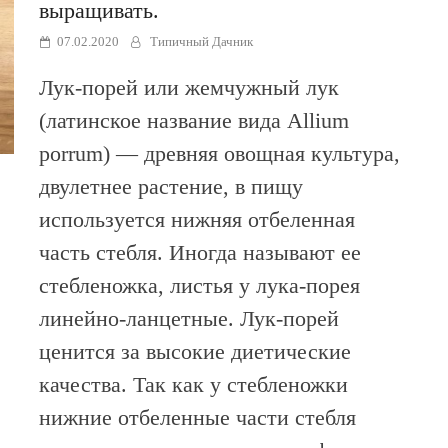
выращивать.
07.02.2020
Типичный Дачник
Лук-порей или жемчужный лук
(латинское название вида Allium
porrum) — древняя овощная культура,
двулетнее растение, в пищу
используется нижняя отбеленная
часть стебля. Иногда называют ее
стебленожка, листья у лука-порея
линейно-ланцетные. Лук-порей
ценится за высокие диетические
качества. Так как у стебленожки
нижние отбеленные части стебля