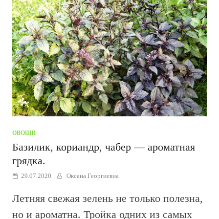
ОВОЩИ
Базилик, кориандр, чабер — ароматная
грядка.
29.07.2020
Оксана Георгиевна
Летняя свежая зелень не только полезна,
но и ароматна. Тройка одних из самых