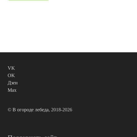
VK
OK
Дзен
Max
©
В огороде лебеда
, 2018-2026