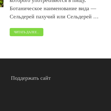
которого употребляются в пищу.
Ботаническое наименование вида —
Сельдерей пахучий или Сельдерей …
ЧИТАТЬ ДАЛЕЕ...
Поддержать сайт