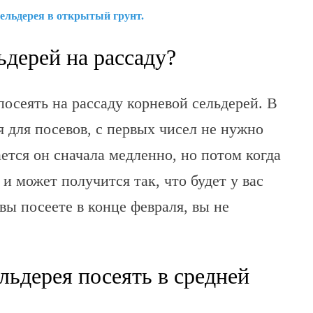
ельдерея в открытый грунт.
ьдерей на рассаду?
посеять на рассаду корневой сельдерей. В
я для посевов, с первых чисел не нужно
ается он сначала медленно, но потом когда
 и может получится так, что будет у вас
вы посеете в конце февраля, вы не
льдерея посеять в средней