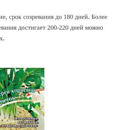
е, срок созревания до 180 дней. Более
евания достигает 200-220 дней можно
х.