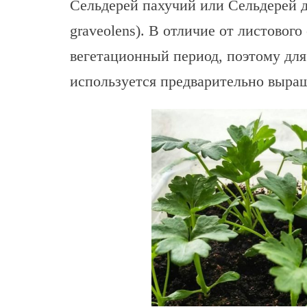
Сельдерей пахучий или Сельдерей 
graveolens). В отличие от листовог
вегетационный период, поэтому для
используется предварительно выращ