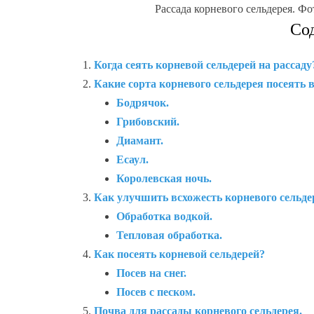
Рассада корневого сельдерея. Ф
Со
Когда сеять корневой сельдерей на рассаду
Какие сорта корневого сельдерея посеять в
Бодрячок.
Грибовский.
Диамант.
Есаул.
Королевская ночь.
Как улучшить всхожесть корневого сельде
Обработка водкой.
Тепловая обработка.
Как посеять корневой сельдерей?
Посев на снег.
Посев с песком.
Почва для рассады корневого сельдерея.