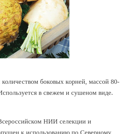
 количеством боковых корней, массой 80-
 Используется в свежем и сушеном виде.
 Всероссийском НИИ селекции и
опущен к использованию по Северному,