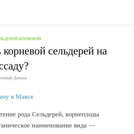
ЛЬДЕРЕЙ КОРНЕВОЙ
ь корневой сельдерей на
ссаду?
ичный Дачник
дачу в Максе
тение рода Сельдерей, корнеплоды
отаническое наименование вида —