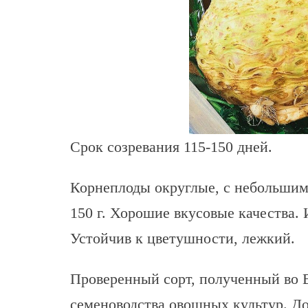
Срок созревания 115-150 дней.
Корнеплоды округлые, с небольшим
150 г. Хорошие вкусовые качества.
Устойчив к цветушности, лежкий.
Проверенный сорт, полученный во
семеноводства овощных культур. Д