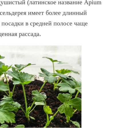
душистый (латинское название Apium
о сельдерея имеет более длинный
 посадки в средней полосе чаще
енная рассада.