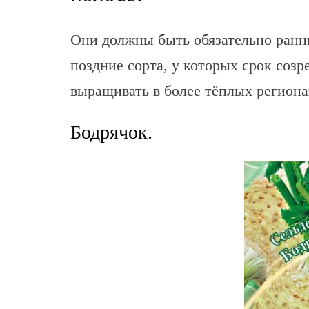
Они должны быть обязательно ранни
поздние сорта, у которых срок созр
выращивать в более тёплых региона
Бодрячок.