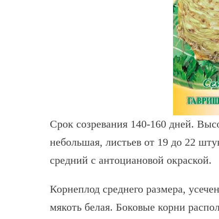
Срок созревания 140-160 дней. Выс
небольшая, листьев от 19 до 22 шт
средний с антоциановой окраской.
Корнеплод среднего размера, усече
мякоть белая. Боковые корни распо