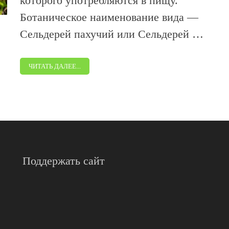
которого употребляются в пищу.
Ботаническое наименование вида —
Сельдерей пахучий или Сельдерей …
ЧИТАТЬ ДАЛЕЕ...
Поддержать сайт