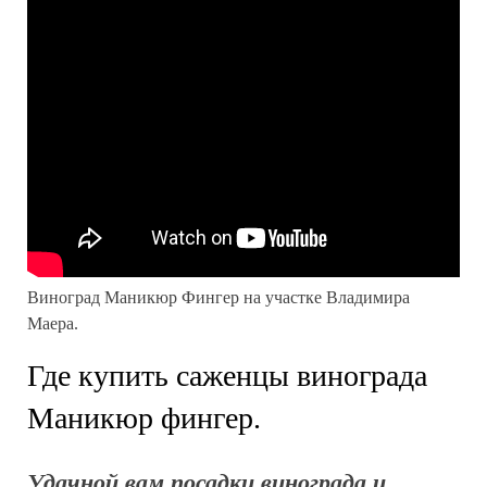
Виноград Маникюр Фингер на участке Владимира
Маера.
Где купить саженцы винограда
Маникюр фингер.
Удачной вам посадки винограда и