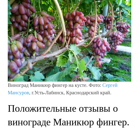
Виноград Маникюр фингер на кусте. Фото:
Сергей
Мансуров
, г.Усть-Лабинск, Краснодарский край.
Положительные отзывы о
винограде Маникюр фингер.