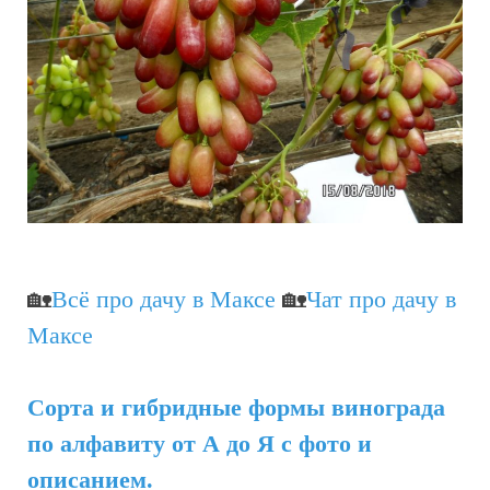
🏡
Всё про дачу в Максе
🏡
Чат про дачу в
Максе
Сорта и гибридные формы винограда
по алфавиту от А до Я с фото и
описанием.