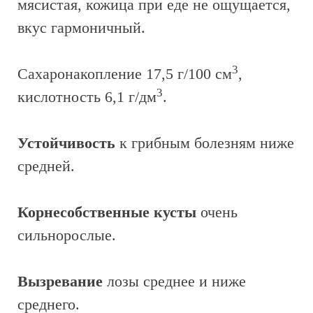
мясистая, кожица при еде не ощущается,
вкус гармоничный.
3
Сахаронакопление 17,5 г/100 см
,
3
кислотность 6,1 г/дм
.
Устойчивость
к грибным болезням ниже
средней.
Корнесобственные кусты
очень
сильнорослые.
Вызревание
лозы среднее и ниже
среднего.