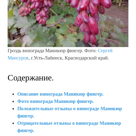
Гроздь винограда Маникюр фингер. Фото:
Сергей
Мансуров
, г.Усть-Лабинск, Краснодарский край.
Содержание.
Описание винограда Маникюр фингер.
Фото винограда Маникюр фингер.
Положительные отзывы о винограде Маникюр
фингер.
Отрицательные отзывы о винограде Маникюр
фингер.