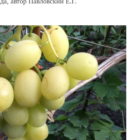
да, автор Павловский Е.Г.