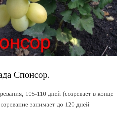
ада Спонсор.
ревания, 105-110 дней (созревает в конце
созревание занимает до 120 дней