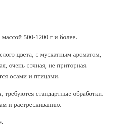
 массой 500-1200 г и более.
белого цвета, с мускатным ароматом,
я, очень сочная, не приторная.
тся осами и птицами.
, требуются стандартные обработки.
ам и растрескиванию.
е.