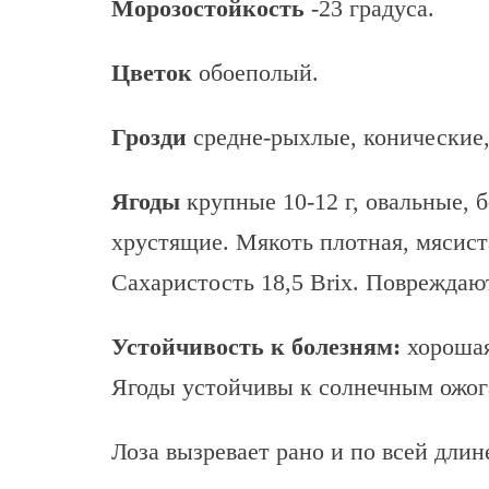
Морозостойкость
-23 градуса.
Цветок
обоеполый.
Грозди
средне-рыхлые, конические,
Ягоды
крупные 10-12 г, овальные, 
хрустящие. Мякоть плотная, мясиста
Сахаристость 18,5 Brix. Повреждаю
Устойчивость к болезням:
хорошая
Ягоды устойчивы к солнечным ожог
Лоза вызревает рано и по всей длин