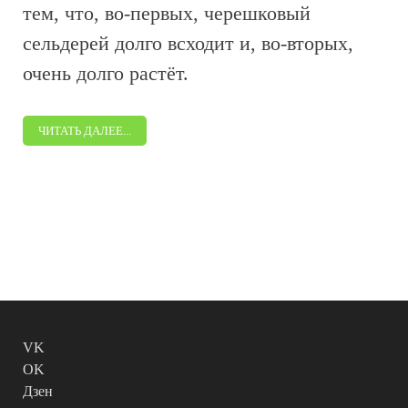
тем, что, во-первых, черешковый
сельдерей долго всходит и, во-вторых,
очень долго растёт.
ЧИТАТЬ ДАЛЕЕ...
VK
OK
Дзен