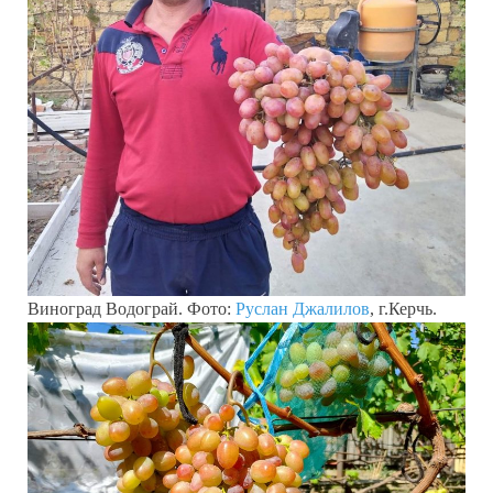
Виноград Водограй. Фото:
Руслан Джалилов
, г.Керчь.