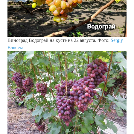
Виноград Водограй на кусте на 22 августа. Фото:
Sergiy
Bandera