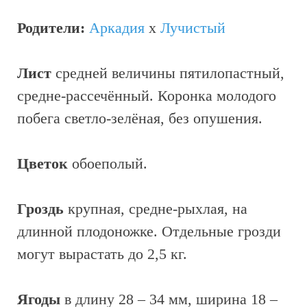
Родители:
Аркадия
x
Лучистый
Лист
средней величины пятилопастный,
средне-рассечённый. Коронка молодого
побега светло-зелёная, без опушения.
Цветок
обоеполый.
Гроздь
крупная, средне-рыхлая, на
длинной плодоножке. Отдельные грозди
могут вырастать до 2,5 кг.
Ягоды
в длину 28 – 34 мм, ширина 18 –